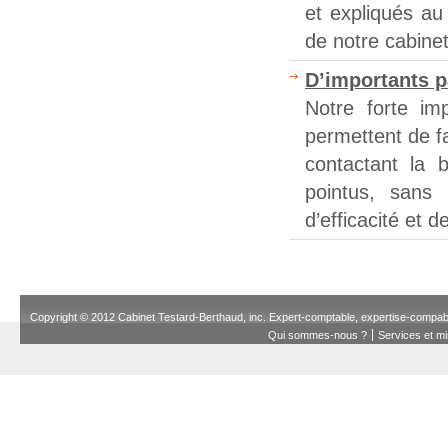
et expliqués au
de notre cabinet
D’importants p
Notre forte im
permettent de f
contactant la 
pointus, sans 
d’efficacité et de
Copyright © 2012 Cabinet Testard-Berthaud, inc. Expert-comptable, expertise-compa
Qui sommes-nous ?
Services et m