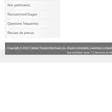
Nos partenaires
Recrutement/Stages
Questions fréquentes
Revues de presse
Copyright © 2012 Cabinet Testard-Berthaud, inc. Expert-comptable, expertise-compa
Qui sommes-nous ?
Services et m