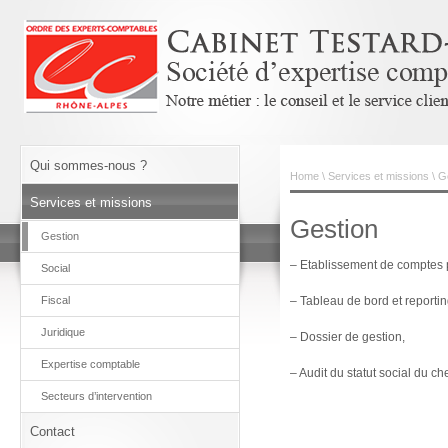
Qui sommes-nous ?
Home
\
Services et missions
\ G
Services et missions
Gestion
Gestion
– Etablissement de comptes 
Social
Fiscal
– Tableau de bord et reportin
Juridique
– Dossier de gestion,
Expertise comptable
– Audit du statut social du che
Secteurs d’intervention
Contact